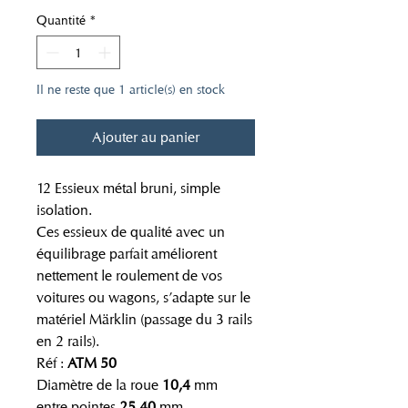
Quantité
*
Il ne reste que 1 article(s) en stock
Ajouter au panier
12 Essieux métal bruni, simple
isolation.
Ces essieux de qualité avec un
équilibrage parfait améliorent
nettement le roulement de vos
voitures ou wagons, s’adapte sur le
matériel Märklin (passage du 3 rails
en 2 rails).
Réf :
ATM 50
Diamètre de la roue
10,4
mm
entre pointes
25,40
mm