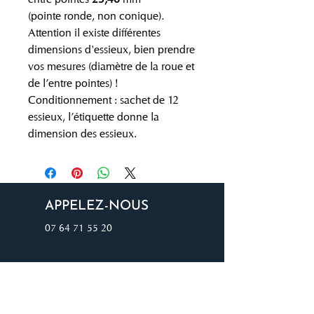
(pointe ronde, non conique).
Attention il existe différentes
dimensions d'essieux, bien prendre
vos mesures (diamètre de la roue et
de l’entre pointes) !
Conditionnement : sachet de 12
essieux, l’étiquette donne la
dimension des essieux.
APPELEZ-NOUS
07 64 71 55 20
E-MAIL
auvergnetrains@gmail.com