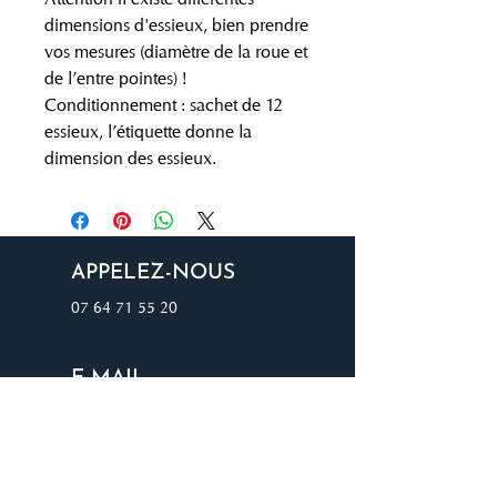
dimensions d'essieux, bien prendre
vos mesures (diamètre de la roue et
de l’entre pointes) !
Conditionnement : sachet de 12
essieux, l’étiquette donne la
dimension des essieux.
APPELEZ-NOUS
07 64 71 55 20
E-MAIL
auvergnetrains@gmail.com
ADRESSE