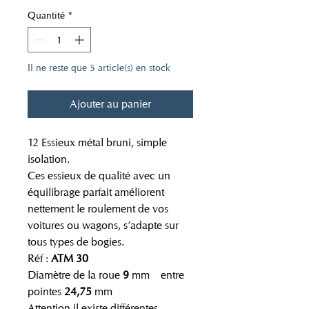
Quantité
*
Il ne reste que 5 article(s) en stock
Ajouter au panier
12 Essieux métal bruni, simple
isolation.
Ces essieux de qualité avec un
équilibrage parfait améliorent
nettement le roulement de vos
voitures ou wagons, s’adapte sur
tous types de bogies.
Réf :
ATM 30
Diamètre de la roue
9
mm entre
pointes
24,75
mm
Attention il existe différentes