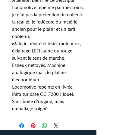
Attention bien lire ce descriptif :
Locomotive repeinte par mes soins,
je n’ai pas la prétention de coller à
la réalité, je redécore du matériel
ancien pour le plaisir et un tarif
contenu.
Matériel révisé et testé, moteur ok,
éclairage LED jaune ou rouge
suivant le sens de marche.
Essieux nettoyés. Machine
analogique (pas de platine
électronique).
Locomotive repeinte en livrée
Infra sur base CC 72001 Jouef.
Sans boite d'origine, mais
emballage soigné.