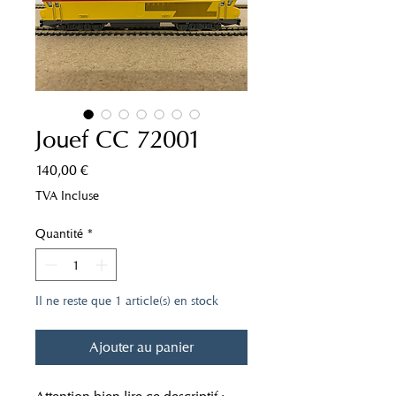
Jouef CC 72001
Prix
140,00 €
TVA Incluse
Quantité
*
Il ne reste que 1 article(s) en stock
Ajouter au panier