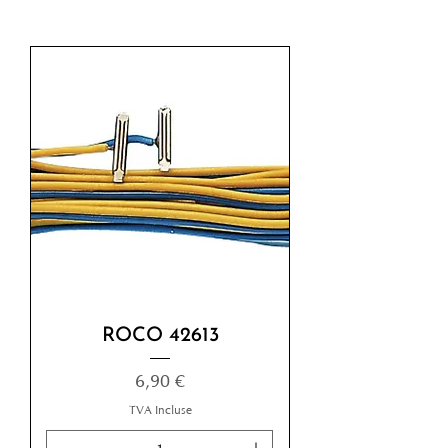
ROCO 42613
Prix
6,90 €
TVA Incluse