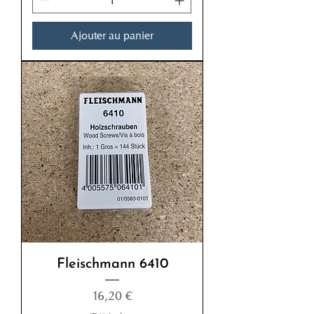
Ajouter au panier
Fleischmann 6410
Prix
16,20 €