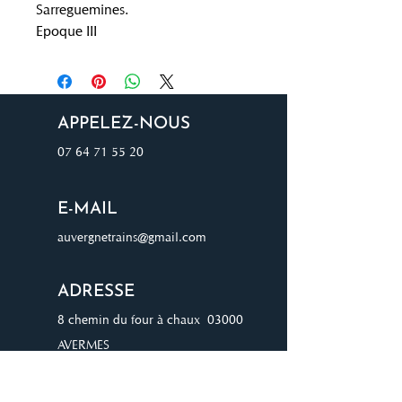
Sarreguemines.
Epoque III
APPELEZ-NOUS
07 64 71 55 20
E-MAIL
auvergnetrains@gmail.com
ADRESSE
8 chemin du four à chaux 03000
AVERMES