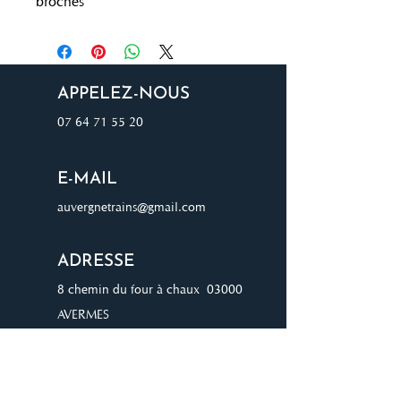
broches
APPELEZ-NOUS
07 64 71 55 20
E-MAIL
auvergnetrains@gmail.com
ADRESSE
8 chemin du four à chaux 03000
AVERMES
JOIGNEZ-VOUS À NOTRE