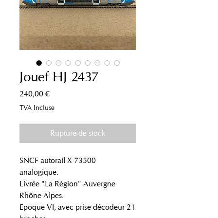
Jouef HJ 2437
Prix
240,00 €
TVA Incluse
Rupture de stock
SNCF autorail X 73500
analogique.
Livrée "La Région" Auvergne
Rhône Alpes.
Epoque VI, avec prise décodeur 21