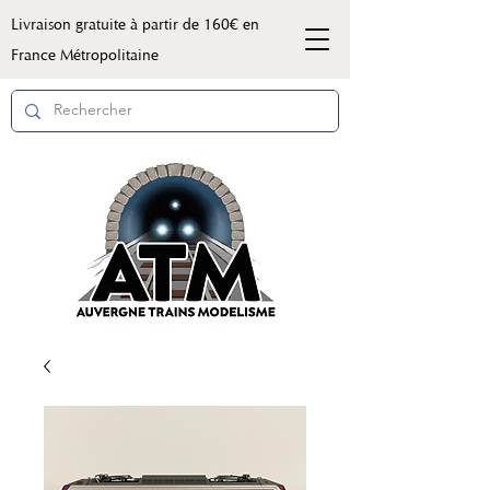
Livraison gratuite à partir de 160€ en
France Métropolitaine