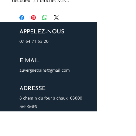
décodeur 21 broches MTC.
APPELEZ-NOUS
07 64 71 55 20
E-MAIL
auvergnetrains@gmail.com
ADRESSE
8 chemin du four à chaux 03000
AVERMES
JOIGNEZ-VOUS À NOTRE