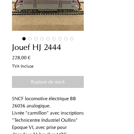
Jouef HJ 2444
Prix
228,00 €
TVA Incluse
Rupture de stock
SNCF locomotive électrique BB
26056 analogique.
Livrée "carmillon" avec inscriptions
"Technicentre Industriel Oullins"
Epoque VI, avec prise pour