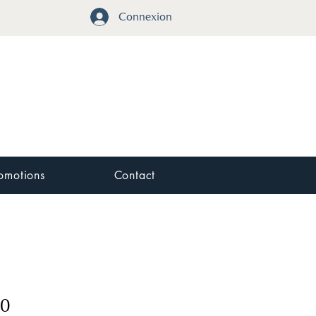
Connexion
omotions
Contact
70