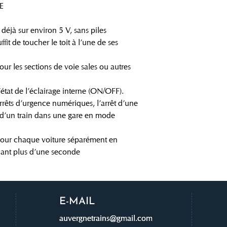
EE
 déjà sur environ 5 V, sans piles
uffit de toucher le toit à l’une de ses
r les sections de voie sales ou autres
état de l’éclairage interne (ON/OFF).
arrêts d’urgence numériques, l’arrêt d’une
t d’un train dans une gare en mode
 pour chaque voiture séparément en
dant plus d’une seconde
E-MAIL
auvergnetrains@gmail.com
auvergnetrains@gmail.com