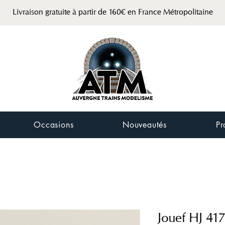
Livraison gratuite à partir de 160€ en France Métropolitaine
Occasions
Nouveautés
Pr
Jouef HJ 41