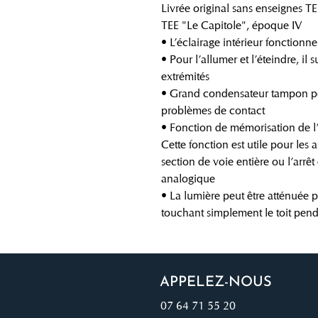
Livrée original sans enseignes T
TEE "Le Capitole", époque IV
• L’éclairage intérieur fonctionne
• Pour l’allumer et l’éteindre, il s
extrémités
• Grand condensateur tampon pou
problèmes de contact
• Fonction de mémorisation de l’
Cette fonction est utile pour les 
section de voie entière ou l’arrê
analogique
• La lumière peut être atténuée
touchant simplement le toit pen
APPELEZ-NOUS
07 64 71 55 20