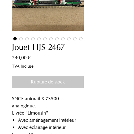
Jouef HJS 2467
Prix
240,00 €
TVA Incluse
Rupture de stock
SNCF autorail X 73500
analogique.
Livrée "Limousin"
Avec aménagement intérieur
Avec
éclairage intérieur