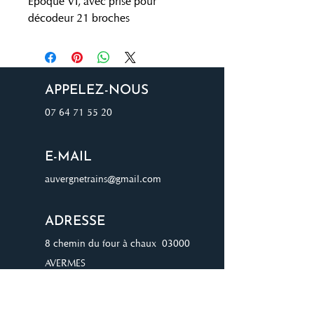
Epoque VI, avec prise pour
décodeur 21 broches
APPELEZ-NOUS
07 64 71 55 20
E-MAIL
auvergnetrains@gmail.com
ADRESSE
8 chemin du four à chaux 03000
AVERMES