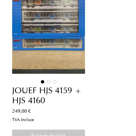
JOUEF HJS 4159 +
HJS 4160
Prix
249,00 €
TVA Incluse
Rupture de stock