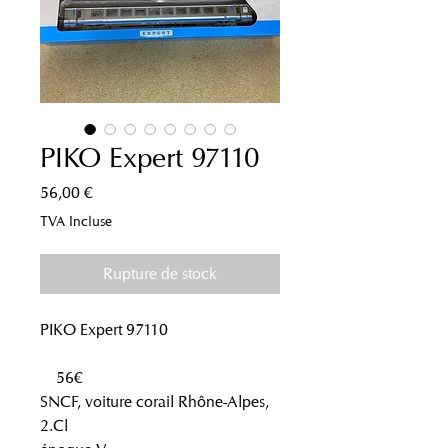
PIKO Expert 97110
Prix
56,00 €
TVA Incluse
Rupture de stock
PIKO Expert 97110
56€
SNCF, voiture corail Rhône-Alpes,
2.Cl