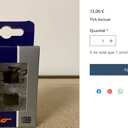
Prix
13,00 €
TVA Incluse
Quantité
*
Il ne reste que 2 artic
Aj