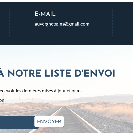
E-MAIL
auvergnetrains@gmail.com
auvergnetrains@gmail.com
À NOTRE LISTE D'ENVOI
ecevoir les dernières mises à jour et offres
on.
ENVOYER