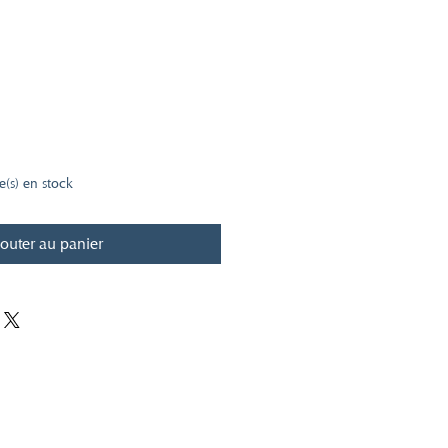
le(s) en stock
outer au panier