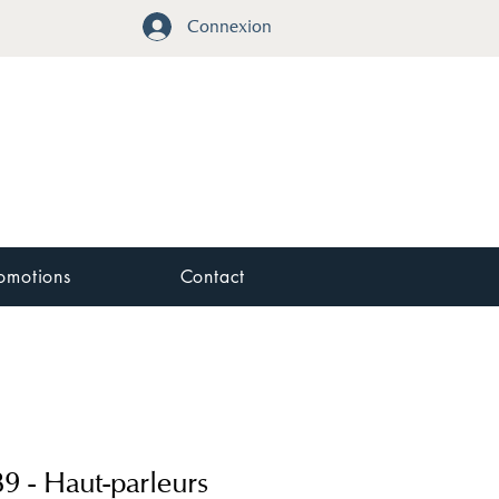
Connexion
omotions
Contact
 - Haut-parleurs