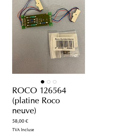
ROCO 126564
(platine Roco
neuve)
Prix
58,00 €
TVA Incluse