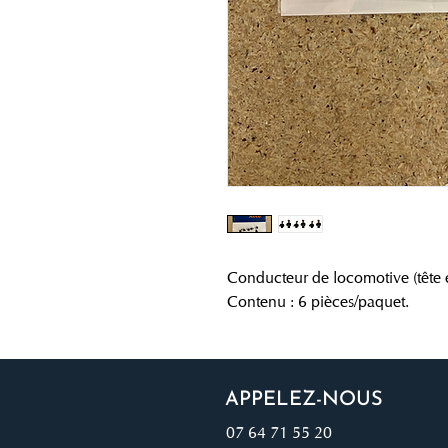
Conducteur de locomotive (tête e
Contenu : 6 pièces/paquet.
APPELEZ-NOUS
07 64 71 55 20