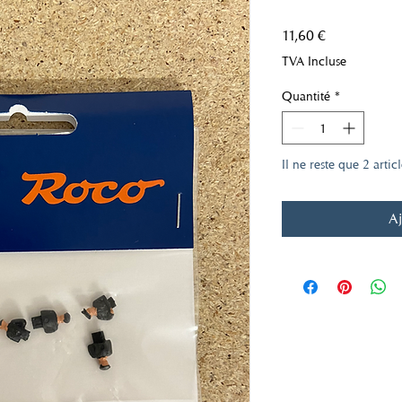
Prix
11,60 €
TVA Incluse
Quantité
*
Il ne reste que 2 artic
Aj