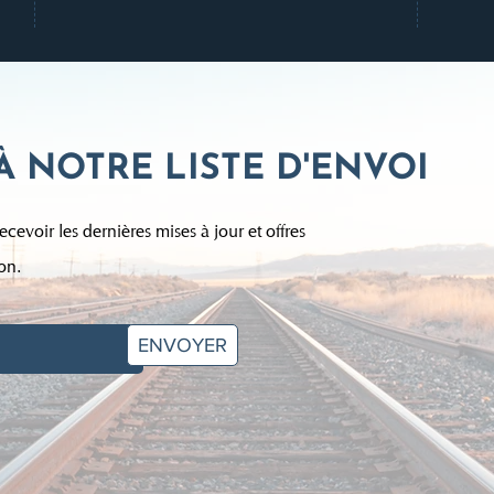
À NOTRE LISTE D'ENVOI
ecevoir les dernières mises à jour et offres
on.
ENVOYER