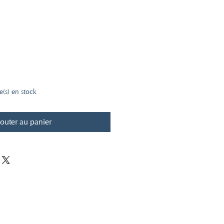
le(s) en stock
outer au panier