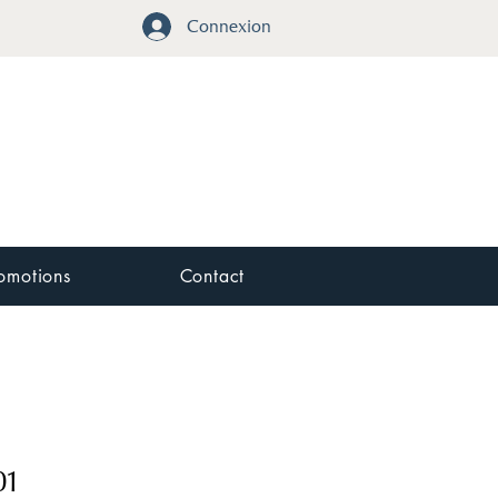
Connexion
omotions
Contact
01