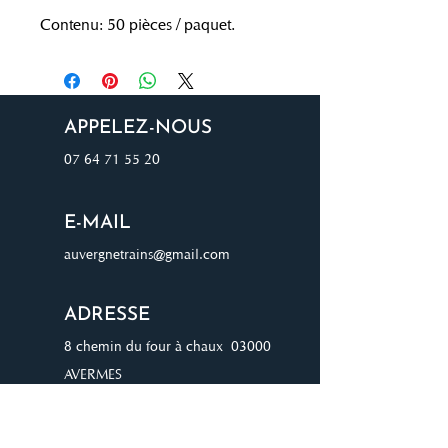
Contenu: 50 pièces / paquet.
APPELEZ-NOUS
07 64 71 55 20
E-MAIL
auvergnetrains@gmail.com
ADRESSE
8 chemin du four à chaux 03000
AVERMES