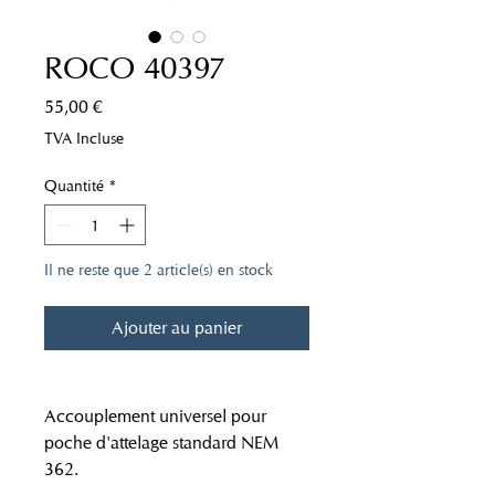
ROCO 40397
Prix
55,00 €
TVA Incluse
Quantité
*
Il ne reste que 2 article(s) en stock
Ajouter au panier
Accouplement universel pour
poche d'attelage standard NEM
362.