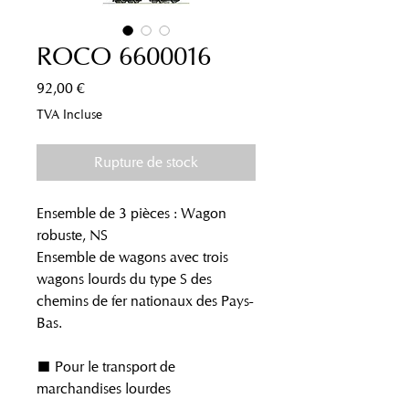
ROCO 6600016
Prix
92,00 €
TVA Incluse
Rupture de stock
Ensemble de 3 pièces : Wagon
robuste, NS
Ensemble de wagons avec trois
wagons lourds du type S des
chemins de fer nationaux des Pays-
Bas.
■ Pour le transport de
marchandises lourdes