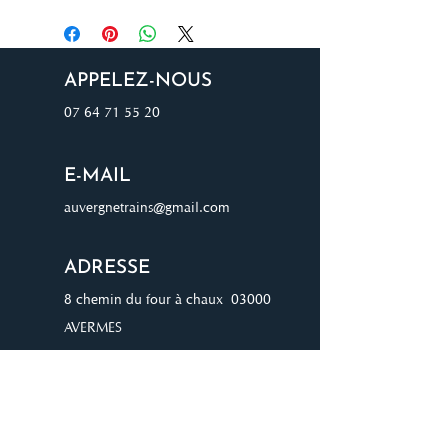
APPELEZ-NOUS
07 64 71 55 20
E-MAIL
auvergnetrains@gmail.com
ADRESSE
8 chemin du four à chaux 03000
AVERMES
JOIGNEZ-VOUS À NOTRE
LISTE D'ENVOI