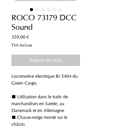
ROCO 73179 DCC
Sound
Prix
359,00 €
TVA Incluse
Rupture de stock
Locomotive électrique Br 5404 du
Green Cargo.
■ Utilisation dans le trafic de
marchandises en Suède, au
Danemark et en Allemagne
■ Chasse-neige monté sur le
châssis