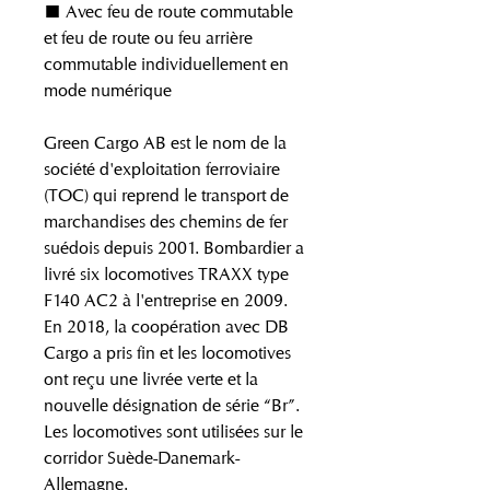
■ Avec feu de route commutable
et feu de route ou feu arrière
commutable individuellement en
mode numérique
Green Cargo AB est le nom de la
société d'exploitation ferroviaire
(TOC) qui reprend le transport de
marchandises des chemins de fer
suédois depuis 2001. Bombardier a
livré six locomotives TRAXX type
F140 AC2 à l'entreprise en 2009.
En 2018, la coopération avec DB
Cargo a pris fin et les locomotives
ont reçu une livrée verte et la
nouvelle désignation de série “Br”.
Les locomotives sont utilisées sur le
corridor Suède-Danemark-
Allemagne.