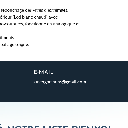
 rebouchage des vitres d'extrémités.
érieur (Led blanc chaud) avec
cro-coupures, fonctionne en analogique et
timents.
ballage soigné.
E-MAIL
auvergnetrains@gmail.com
auvergnetrains@gmail.com