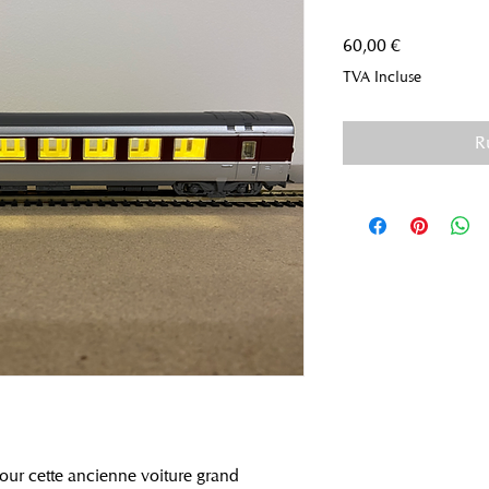
Prix
60,00 €
TVA Incluse
R
pour cette ancienne voiture grand