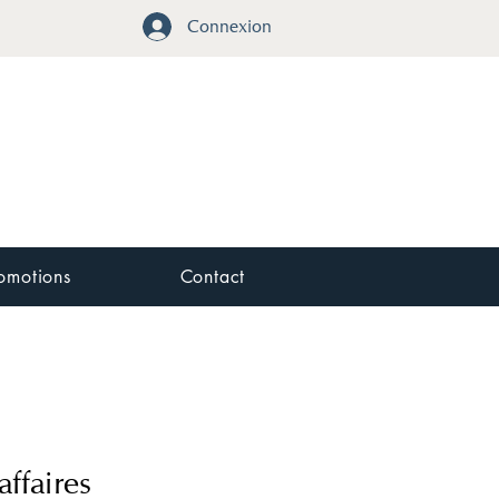
Connexion
omotions
Contact
affaires