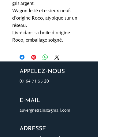
gris argent.
Wagon lesté et essieux neufs
d'origine Roco, atypique sur un
réseau.
Livré dans sa boite d'origine
Roco, emballage soigné.
APPELEZ-NOUS
07 64 71 55 20
E-MAIL
auvergnetrains@gmail.com
ADRESSE