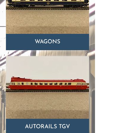
WAGONS
AUTORAILS TGV